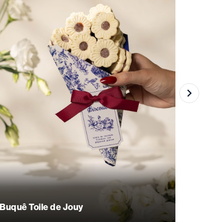
Buquê Toile de Jouy
Lata S