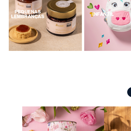
PEQUENAS
INFANTIL
LEMBRANÇAS