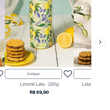
Comprar
Comprar
Limonê Lata - 220g
Lata Limonê T
R$ 69,90
R$ 6