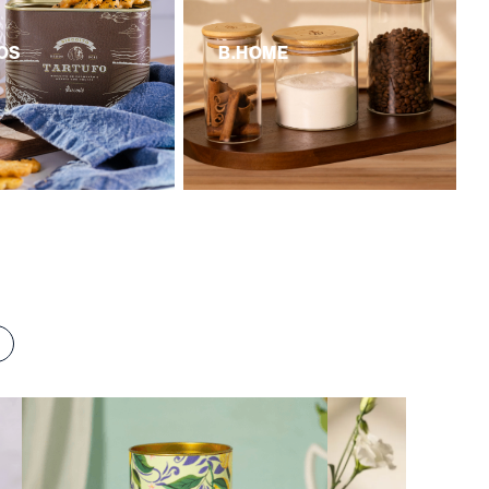
OS
B.HOME