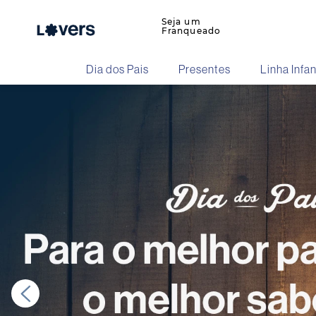
Seja um
Franqueado
Dia dos Pais
Presentes
Linha Infan