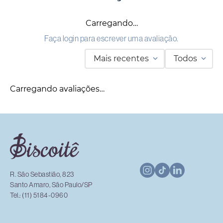
Carregando…
Faça login para escrever uma avaliação.
Mais recentes
Todos
Carregando avaliações…
R. São Sebastião, 823
Santo Amaro, São Paulo/SP
Tel.: (11) 5184-0960