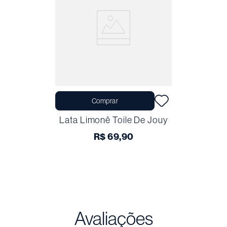
Comprar
Lata Limonê Toile De Jouy
R$
69
,
90
Avaliações