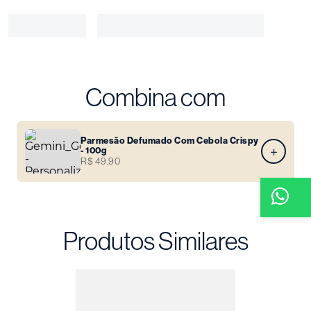
Uma experiência única, repleta de saboresinesquecíveis.
Combina com
Parmesão Defumado Com Cebola Crispy
- 100g
R$ 49,90
Produtos Similares