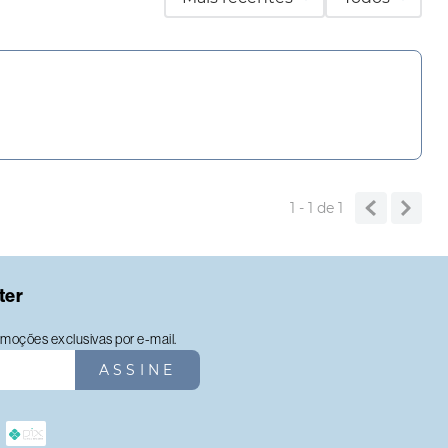
1 - 1
de
1
ter
moções exclusivas por e-mail.
ASSINE