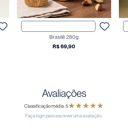
Comprar
Brasilê 280g
R$
69
,
90
Avaliações
★
★
★
★
★
Classificação média: 5
Faça login para escrever uma avaliação.