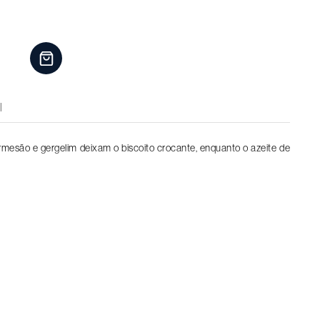
l
mesão e gergelim deixam o biscoito crocante, enquanto o azeite de