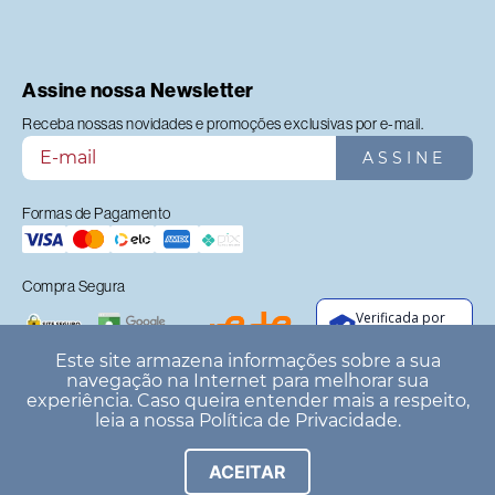
Assine nossa Newsletter
Receba nossas novidades e promoções exclusivas por e-mail.
ASSINE
Formas de Pagamento
Compra Segura
Verificada por
Este site armazena informações sobre a sua
navegação na Internet para melhorar sua
experiência. Caso queira entender mais a respeito,
leia a nossa
Política de Privacidade
.
© Biscoitê 2026 CNPJ: 35.689.008/0001-
ACEITAR
91. Todos os direitos reservados