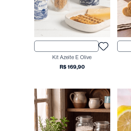
Comprar
Kit Azeite E Olive
R$
169
,
90