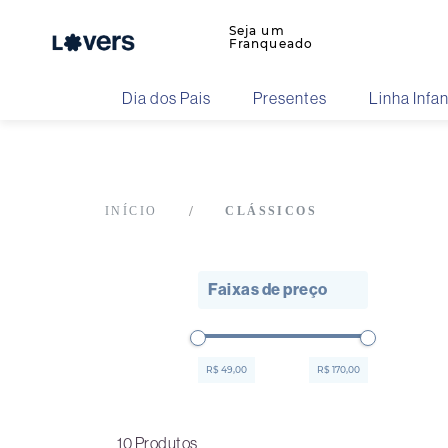
Seja um
Franqueado
Dia dos Pais
Presentes
Linha Infan
CLÁSSICOS
Faixas de preço
R$ 49,00
R$ 170,00
10
Produtos