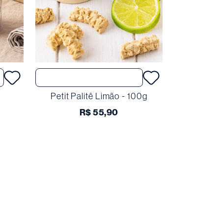
Comprar
Petit Palitê Limão - 100g
R$
55
,
90