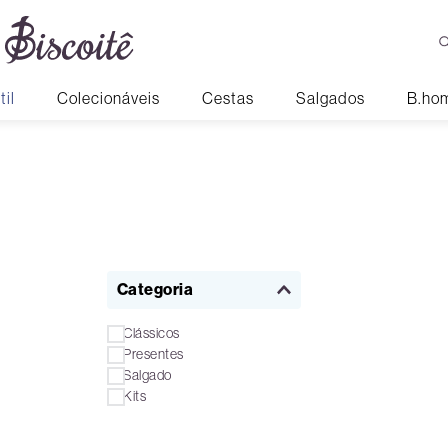
til
Colecionáveis
Cestas
Salgados
B.ho
Categoria
Clássicos
Presentes
Salgado
Kits