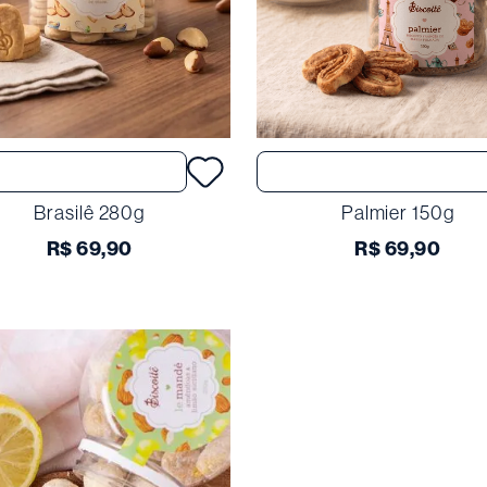
Comprar
Comprar
Brasilê 280g
Palmier 150g
R$
69
,
90
R$
69
,
90