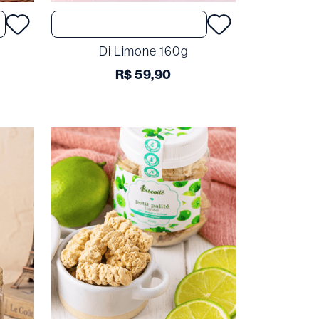
Comprar
Di Limone 160g
R$
59
,
90