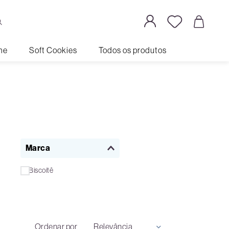
me
Soft Cookies
Todos os produtos
Marca
Biscoitê
Ordenar por
Relevância