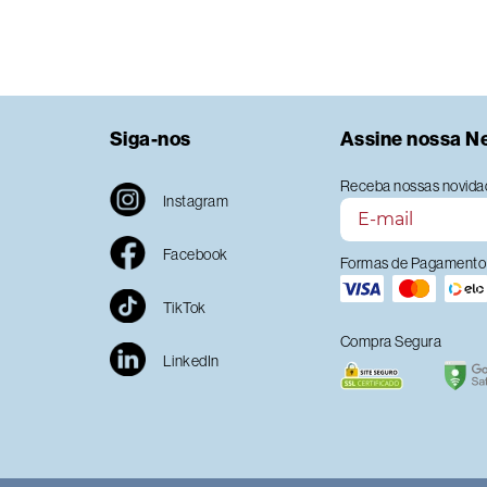
Siga-nos
Assine nossa N
Receba nossas novidad
Instagram
Facebook
Formas de Pagamento
TikTok
Compra Segura
LinkedIn