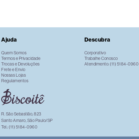
Ajuda
Descubra
Quem Somos
Corporativo
Termos e Privacidade
Trabalhe Conosco
Trocas e Devoluções
Atendimento: (11) 5184-0960
Frete e Envio
Nossas Lojas
Regulamentos
R. São Sebastião, 823
Santo Amaro, São Paulo/SP
Tel.: (11) 5184-0960