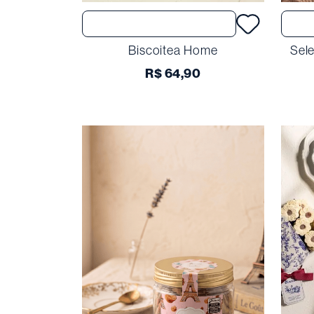
Comprar
Biscoitea Home
Sele
R$
64
,
90