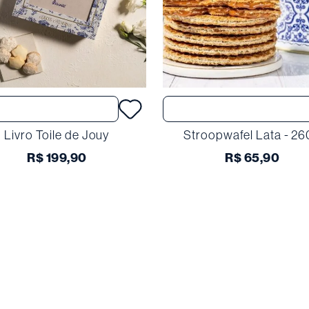
Comprar
Comprar
Livro Toile de Jouy
Stroopwafel Lata - 26
R$
199
,
90
R$
65
,
90