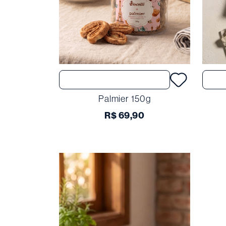
Comprar
Palmier 150g
R$
69
,
90