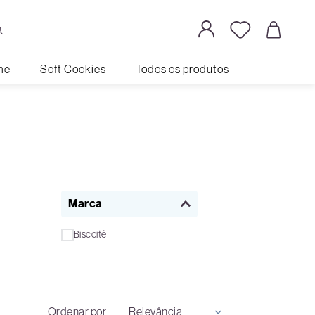
me
Soft Cookies
Todos os produtos
Marca
Biscoitê
Ordenar por
Relevância