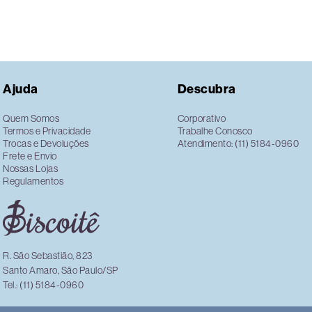
Ajuda
Descubra
Quem Somos
Corporativo
Termos e Privacidade
Trabalhe Conosco
Trocas e Devoluções
Atendimento: (11) 5184-0960
Frete e Envio
Nossas Lojas
Regulamentos
R. São Sebastião, 823
Santo Amaro, São Paulo/SP
Tel.: (11) 5184-0960