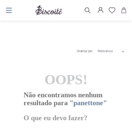
Ordenar por
Relevância
OOPS!
Não encontramos nenhum
resultado para "
panettone
"
O que eu devo fazer?