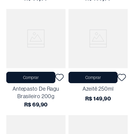
Comprar
Comprar
Antepasto De Ragu
Azeitê 250ml
Brasileiro 200g
R$
149
,
90
R$
69
,
90