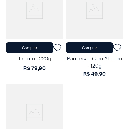
Comprar
Comprar
Tartufo - 220g
Parmesão Com Alecrim
- 120g
R$
79
,
90
R$
49
,
90