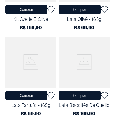
Comprar
Comprar
Kit Azeite E Olive
Lata Olivê - 165g
R$
169
,
90
R$
69
,
90
Comprar
Comprar
Lata Tartufo - 165g
Lata Biscoitês De Queijo
R$
69
,
90
R$
169
,
90