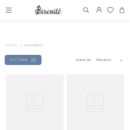
SALGADOS
FILTRAR
Ordenar por
Relevância